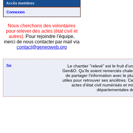
Accès membres
Connexion
Nous cherchons des volontaires
pour relever des actes (état civil et
autres).
Pour rejoindre l'équipe,
merci de nous contacter par mail via
contact@geneoweb.org
Top
Le chantier "relevé" est le fruit d’
Gen&O. Qu’ils soient remerciés chale
de partager l’information avec le p
utiles pour retrouver ses ancêtres. Ce
actes d’état civil numérisés et mi
départementales de