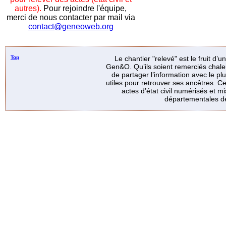
autres).
Pour rejoindre l'équipe,
merci de nous contacter par mail via
contact@geneoweb.org
Top
Le chantier "relevé" est le fruit d’
Gen&O. Qu’ils soient remerciés chale
de partager l’information avec le p
utiles pour retrouver ses ancêtres. Ce
actes d’état civil numérisés et mi
départementales de