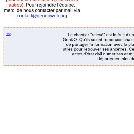
autres).
Pour rejoindre l'équipe,
merci de nous contacter par mail via
contact@geneoweb.org
Top
Le chantier "relevé" est le fruit d’
Gen&O. Qu’ils soient remerciés chale
de partager l’information avec le p
utiles pour retrouver ses ancêtres. Ce
actes d’état civil numérisés et mi
départementales de