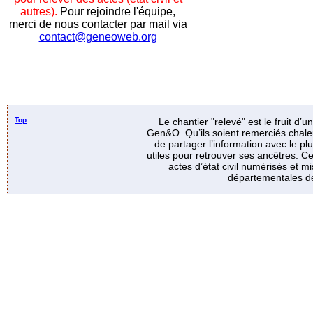
autres).
Pour rejoindre l'équipe,
merci de nous contacter par mail via
contact@geneoweb.org
Top
Le chantier "relevé" est le fruit d’
Gen&O. Qu’ils soient remerciés chale
de partager l’information avec le p
utiles pour retrouver ses ancêtres. Ce
actes d’état civil numérisés et mi
départementales de