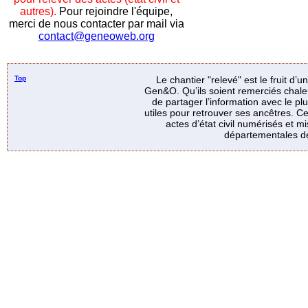
autres).
Pour rejoindre l'équipe,
merci de nous contacter par mail via
contact@geneoweb.org
Top
Le chantier "relevé" est le fruit d’
Gen&O. Qu’ils soient remerciés chale
de partager l’information avec le p
utiles pour retrouver ses ancêtres. Ce
actes d’état civil numérisés et mi
départementales de