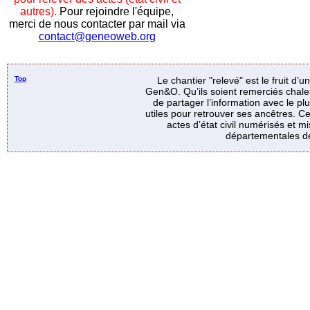
autres).
Pour rejoindre l'équipe,
merci de nous contacter par mail via
contact@geneoweb.org
Top
Le chantier "relevé" est le fruit d’
Gen&O. Qu’ils soient remerciés chale
de partager l’information avec le p
utiles pour retrouver ses ancêtres. Ce
actes d’état civil numérisés et mi
départementales de