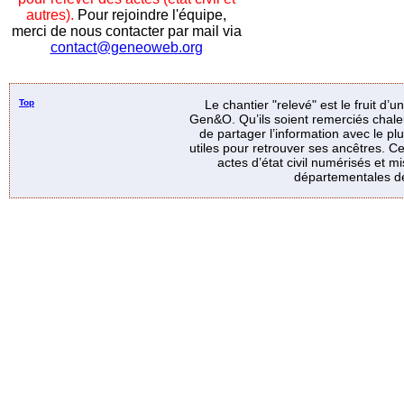
autres).
Pour rejoindre l'équipe,
merci de nous contacter par mail via
contact@geneoweb.org
Top
Le chantier "relevé" est le fruit d’
Gen&O. Qu’ils soient remerciés chale
de partager l’information avec le p
utiles pour retrouver ses ancêtres. Ce
actes d’état civil numérisés et mi
départementales de