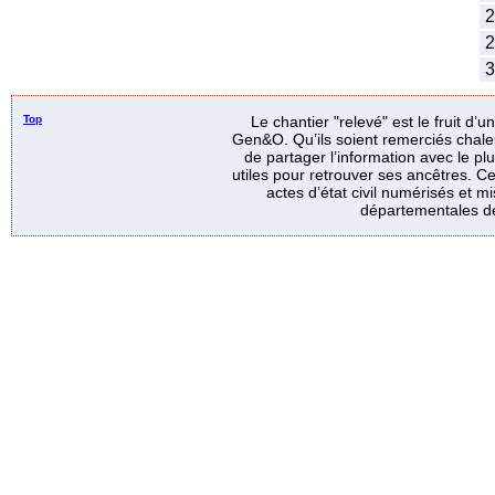
2
2
3
Top
Le chantier "relevé" est le fruit d’
Gen&O. Qu’ils soient remerciés chale
de partager l’information avec le p
utiles pour retrouver ses ancêtres. Ce
actes d’état civil numérisés et mi
départementales de