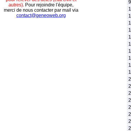
9
autres).
Pour rejoindre l'équipe,
1
merci de nous contacter par mail via
contact@geneoweb.org
1
1
1
1
1
1
1
1
1
2
2
2
2
2
2
2
2