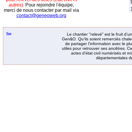
9
autres).
Pour rejoindre l'équipe,
1
merci de nous contacter par mail via
contact@geneoweb.org
Top
Le chantier "relevé" est le fruit d’
Gen&O. Qu’ils soient remerciés chale
de partager l’information avec le p
utiles pour retrouver ses ancêtres. Ce
actes d’état civil numérisés et mi
départementales de