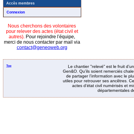
Accès membres
Connexion
Nous cherchons des volontaires
pour relever des actes (état civil et
autres).
Pour rejoindre l'équipe,
merci de nous contacter par mail via
contact@geneoweb.org
Top
Le chantier "relevé" est le fruit d’
Gen&O. Qu’ils soient remerciés chale
de partager l’information avec le p
utiles pour retrouver ses ancêtres. Ce
actes d’état civil numérisés et mi
départementales de