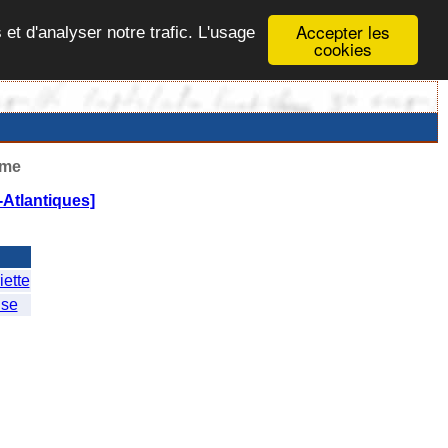
Accepter les
 et d'analyser notre trafic. L'usage
cookies
ême
Atlantiques]
ette
ise