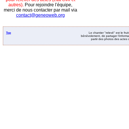
autres).
Pour rejoindre l'équipe,
merci de nous contacter par mail via
contact@geneoweb.org
Top
Le chantier "relevé" est le fru
bénévolement, de partager l’informat
partir des photos des actes d