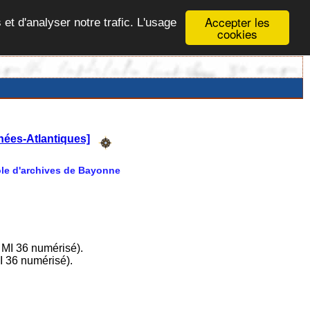
Accepter les
 et d'analyser notre trafic. L'usage
cookies
ées-Atlantiques]
Pôle d'archives de Bayonne
 MI 36 numérisé).
I 36 numérisé).