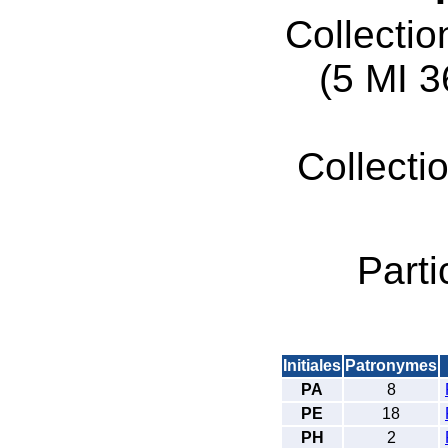
Collecti
(5 MI 
Collecti
Parti
Initiales
Patronymes
PA
8
PE
18
PH
2