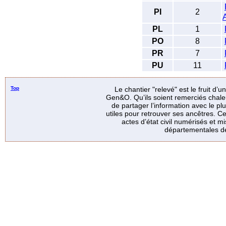
PI
2
PL
1
PO
8
PR
7
PU
11
Top
Le chantier "relevé" est le fruit d’
Gen&O. Qu’ils soient remerciés chale
de partager l’information avec le p
utiles pour retrouver ses ancêtres. Ce
actes d’état civil numérisés et mi
départementales de