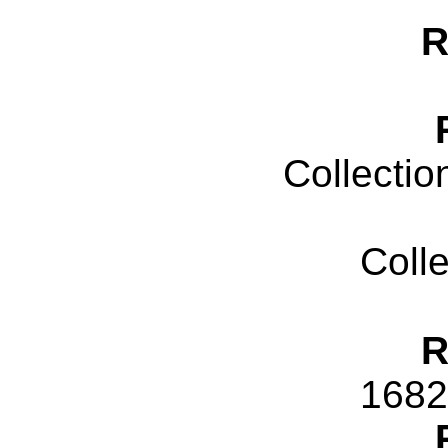
R
Collectio
Coll
R
1682