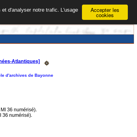
Accepter les
 et d'analyser notre trafic. L'usage
cookies
ées-Atlantiques]
Pôle d'archives de Bayonne
 MI 36 numérisé).
I 36 numérisé).