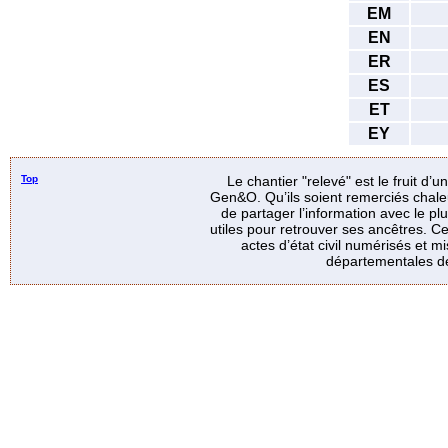
EM
EN
ER
ES
ET
EY
Top
Le chantier "relevé" est le fruit d’
Gen&O. Qu’ils soient remerciés chale
de partager l’information avec le p
utiles pour retrouver ses ancêtres. Ce
actes d’état civil numérisés et mi
départementales de