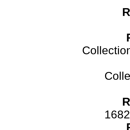
R
Collectio
Coll
R
1682