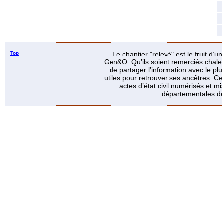
Top
Le chantier "relevé" est le fruit d’
Gen&O. Qu’ils soient remerciés chale
de partager l’information avec le p
utiles pour retrouver ses ancêtres. Ce
actes d’état civil numérisés et mi
départementales de