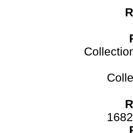
R
Collectio
Coll
R
1682