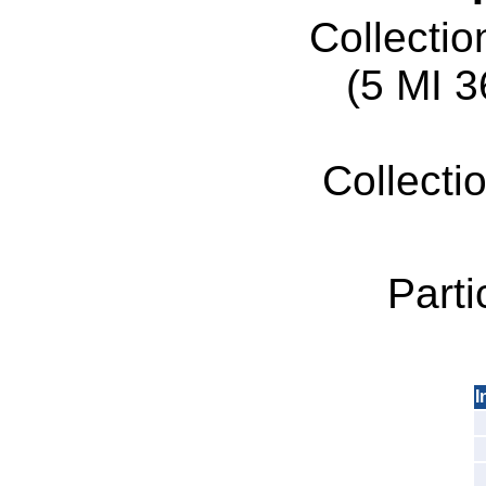
Collecti
(5 MI 
Collecti
Parti
I