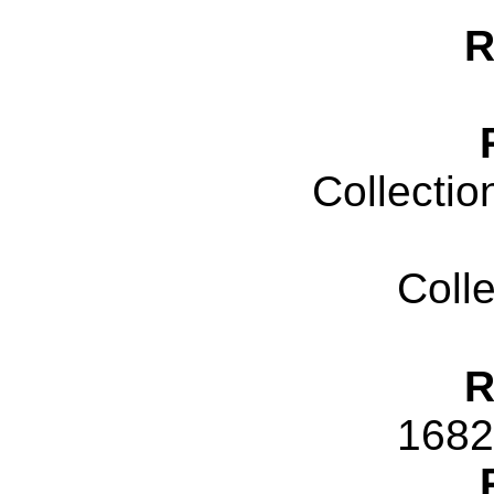
R
Collectio
Coll
R
1682