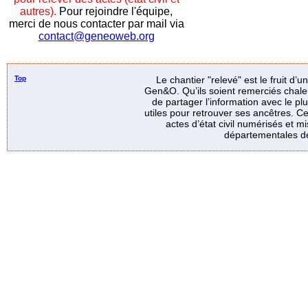
autres).
Pour rejoindre l'équipe,
merci de nous contacter par mail via
contact@geneoweb.org
Top
Le chantier "relevé" est le fruit d’
Gen&O. Qu’ils soient remerciés chale
de partager l’information avec le p
utiles pour retrouver ses ancêtres. Ce
actes d’état civil numérisés et mi
départementales de