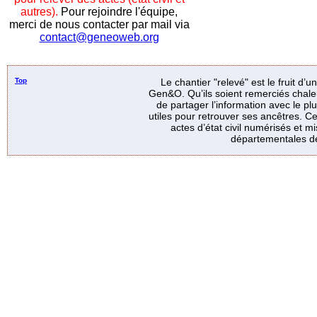
autres).
Pour rejoindre l'équipe,
merci de nous contacter par mail via
contact@geneoweb.org
Top
Le chantier "relevé" est le fruit d’
Gen&O. Qu’ils soient remerciés chale
de partager l’information avec le p
utiles pour retrouver ses ancêtres. Ce
actes d’état civil numérisés et mi
départementales de