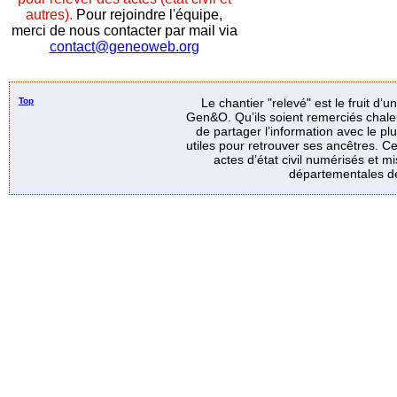
autres).
Pour rejoindre l'équipe,
merci de nous contacter par mail via
contact@geneoweb.org
Top
Le chantier "relevé" est le fruit d’
Gen&O. Qu’ils soient remerciés chale
de partager l’information avec le p
utiles pour retrouver ses ancêtres. Ce
actes d’état civil numérisés et mi
départementales de