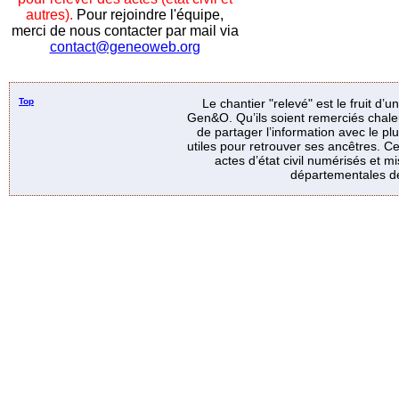
autres).
Pour rejoindre l'équipe,
merci de nous contacter par mail via
contact@geneoweb.org
Top
Le chantier "relevé" est le fruit d’
Gen&O. Qu’ils soient remerciés chale
de partager l’information avec le p
utiles pour retrouver ses ancêtres. Ce
actes d’état civil numérisés et mi
départementales de