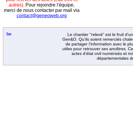
autres).
Pour rejoindre l'équipe,
merci de nous contacter par mail via
contact@geneoweb.org
Top
Le chantier "relevé" est le fruit d’
Gen&O. Qu’ils soient remerciés chale
de partager l’information avec le p
utiles pour retrouver ses ancêtres. Ce
actes d’état civil numérisés et mi
départementales de