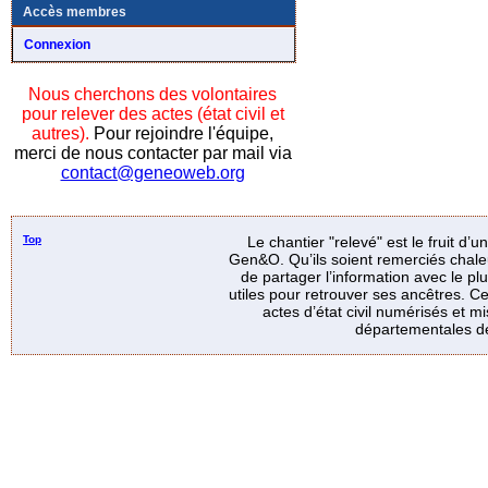
Accès membres
Connexion
Nous cherchons des volontaires
pour relever des actes (état civil et
autres).
Pour rejoindre l'équipe,
merci de nous contacter par mail via
contact@geneoweb.org
Top
Le chantier "relevé" est le fruit d’
Gen&O. Qu’ils soient remerciés chale
de partager l’information avec le p
utiles pour retrouver ses ancêtres. Ce
actes d’état civil numérisés et mi
départementales de