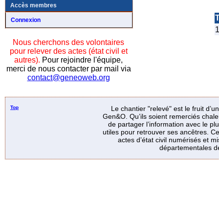
Accès membres
T
Connexion
1
Nous cherchons des volontaires
pour relever des actes (état civil et
autres).
Pour rejoindre l'équipe,
merci de nous contacter par mail via
contact@geneoweb.org
Top
Le chantier "relevé" est le fruit d’
Gen&O. Qu’ils soient remerciés chale
de partager l’information avec le p
utiles pour retrouver ses ancêtres. Ce
actes d’état civil numérisés et mi
départementales de