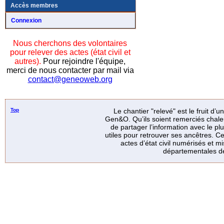
Accès membres
Connexion
Nous cherchons des volontaires
pour relever des actes (état civil et
autres).
Pour rejoindre l'équipe,
merci de nous contacter par mail via
contact@geneoweb.org
Top
Le chantier "relevé" est le fruit d’
Gen&O. Qu’ils soient remerciés chale
de partager l’information avec le p
utiles pour retrouver ses ancêtres. Ce
actes d’état civil numérisés et mi
départementales de