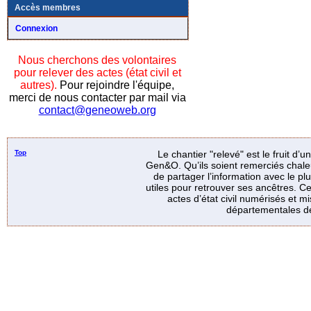
Accès membres
Connexion
Nous cherchons des volontaires
pour relever des actes (état civil et
autres).
Pour rejoindre l'équipe,
merci de nous contacter par mail via
contact@geneoweb.org
Top
Le chantier "relevé" est le fruit d’
Gen&O. Qu’ils soient remerciés chale
de partager l’information avec le p
utiles pour retrouver ses ancêtres. Ce
actes d’état civil numérisés et mi
départementales de