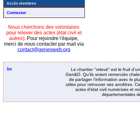
Accès membres
Connexion
Nous cherchons des volontaires
pour relever des actes (état civil et
autres).
Pour rejoindre l'équipe,
merci de nous contacter par mail via
contact@geneoweb.org
Top
Le chantier "relevé" est le fruit d’
Gen&O. Qu’ils soient remerciés chale
de partager l’information avec le p
utiles pour retrouver ses ancêtres. Ce
actes d’état civil numérisés et mi
départementales de