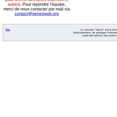
autres).
Pour rejoindre l'équipe,
merci de nous contacter par mail via
contact@geneoweb.org
Top
Le chantier "relevé" est le fru
bénévolement, de partager l’informat
partir des photos des actes d