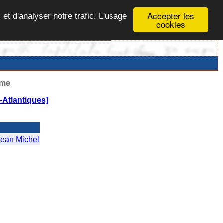
Accepter les
 et d'analyser notre trafic. L'usage
cookies
ême
Atlantiques]
ean Michel