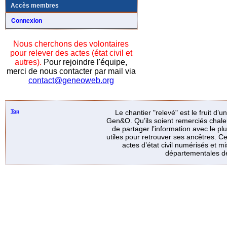
Accès membres
Connexion
Nous cherchons des volontaires
pour relever des actes (état civil et
autres).
Pour rejoindre l'équipe,
merci de nous contacter par mail via
contact@geneoweb.org
Top
Le chantier "relevé" est le fruit d’
Gen&O. Qu’ils soient remerciés chale
de partager l’information avec le p
utiles pour retrouver ses ancêtres. Ce
actes d’état civil numérisés et mi
départementales de