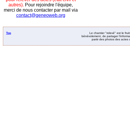
autres).
Pour rejoindre l'équipe,
merci de nous contacter par mail via
contact@geneoweb.org
Top
Le chantier "relevé" est le fru
bénévolement, de partager l’informat
partir des photos des actes d