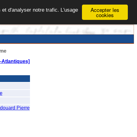
Accepter les
 et d'analyser notre trafic. L'usage
cookies
ême
Atlantiques]
e
uard Pierre