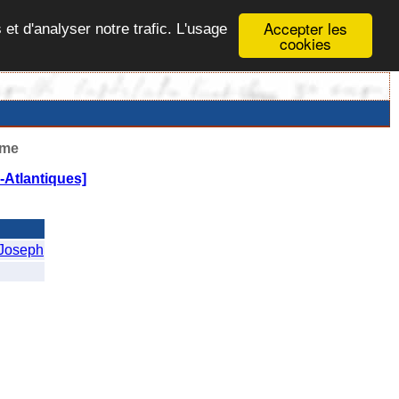
Accepter les
 et d'analyser notre trafic. L'usage
cookies
ême
Atlantiques]
oseph