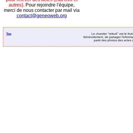
autres).
Pour rejoindre l'équipe,
merci de nous contacter par mail via
contact@geneoweb.org
Top
Le chantier "relevé" est le fru
bénévolement, de partager l’informat
partir des photos des actes d