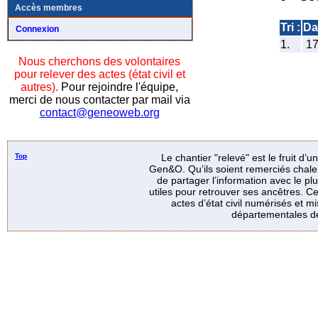
Accès membres
Tri :
Da
Connexion
1.
1
Nous cherchons des volontaires
pour relever des actes (état civil et
autres).
Pour rejoindre l'équipe,
merci de nous contacter par mail via
contact@geneoweb.org
Top
Le chantier "relevé" est le fruit d’
Gen&O. Qu’ils soient remerciés chale
de partager l’information avec le p
utiles pour retrouver ses ancêtres. Ce
actes d’état civil numérisés et mi
départementales de