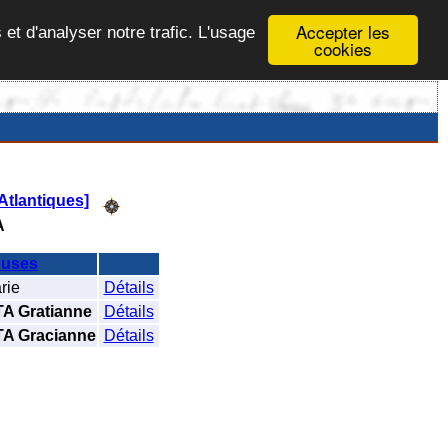
Accepter les
 et d'analyser notre trafic. L'usage
cookies
Atlantiques]
A
uses
rie
Détails
 Gratianne
Détails
A Gracianne
Détails