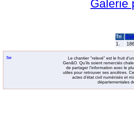
Galerie
Tri :
Dat
1.
18
Top
Le chantier "relevé" est le fruit d’
Gen&O. Qu’ils soient remerciés chale
de partager l’information avec le p
utiles pour retrouver ses ancêtres. Ce
actes d’état civil numérisés et mi
départementales de