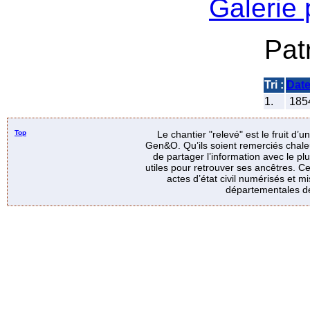
Galerie
Pat
Tri :
Dat
1.
185
Top
Le chantier "relevé" est le fruit d’
Gen&O. Qu’ils soient remerciés chale
de partager l’information avec le p
utiles pour retrouver ses ancêtres. Ce
actes d’état civil numérisés et mi
départementales de