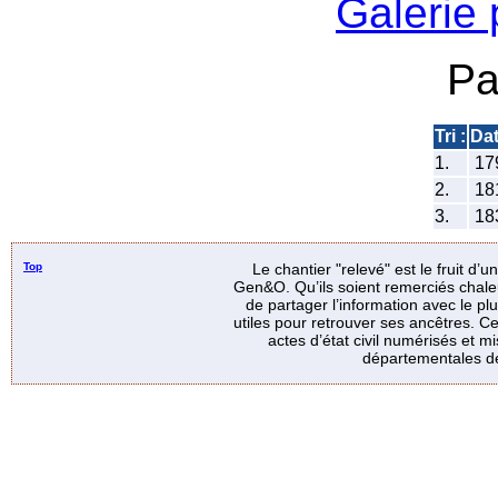
Galerie
Pa
Tri :
Da
1.
17
2.
18
3.
18
Top
Le chantier "relevé" est le fruit d’
Gen&O. Qu’ils soient remerciés chale
de partager l’information avec le p
utiles pour retrouver ses ancêtres. Ce
actes d’état civil numérisés et mi
départementales de