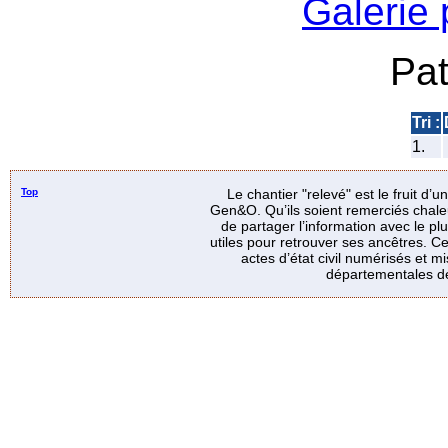
Galerie
Pa
Tri :
1.
Top
Le chantier "relevé" est le fruit d’
Gen&O. Qu’ils soient remerciés chale
de partager l’information avec le p
utiles pour retrouver ses ancêtres. Ce
actes d’état civil numérisés et mi
départementales de