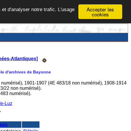
Accepter les
 et d'analyser notre trafic. L'usage
cookies
nées-Atlantiques]
Pôle d'archives de Bayonne
n numérisé), 1901-1907 (4E 483/18 non numérisé), 1908-1914
3/22 non numérisé).
I483 numérisé).
de-Luz
T
ses