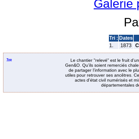
Galerie
Pa
Tri :
Dates
1.
1873
C
Top
Le chantier "relevé" est le fruit d’
Gen&O. Qu’ils soient remerciés chale
de partager l’information avec le p
utiles pour retrouver ses ancêtres. Ce
actes d’état civil numérisés et mi
départementales de