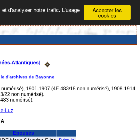
Accepter les
 et d'analyser notre trafic. L'usage
cookies
nées-Atlantiques]
Pôle d'archives de Bayonne
n numérisé), 1901-1907 (4E 483/18 non numérisé), 1908-1914
3/22 non numérisé).
I483 numérisé).
de-Luz
NA
Epouses