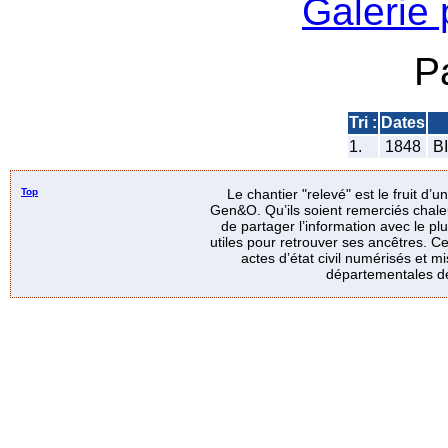
Galerie
P
Tri :
Dates
1.
1848
BI
Top
Le chantier "relevé" est le fruit d’
Gen&O. Qu’ils soient remerciés chale
de partager l’information avec le p
utiles pour retrouver ses ancêtres. Ce
actes d’état civil numérisés et mi
départementales de