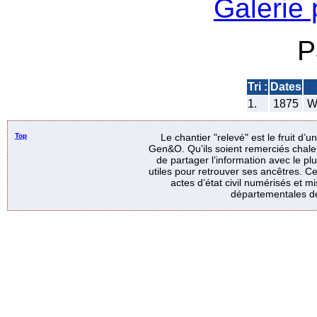
Galerie
P
Tri :
Dates
1.
1875
WA
Top
Le chantier "relevé" est le fruit d’
Gen&O. Qu’ils soient remerciés chale
de partager l’information avec le p
utiles pour retrouver ses ancêtres. Ce
actes d’état civil numérisés et mi
départementales de