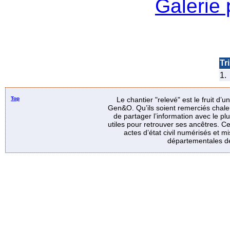
Galerie
Tri
1.
Top
Le chantier "relevé" est le fruit d’
Gen&O. Qu’ils soient remerciés chale
de partager l’information avec le p
utiles pour retrouver ses ancêtres. Ce
actes d’état civil numérisés et mi
départementales de