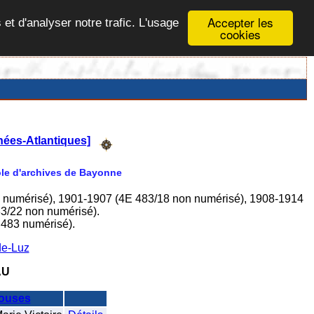
Accepter les
 et d'analyser notre trafic. L'usage
cookies
nées-Atlantiques]
Pôle d'archives de Bayonne
n numérisé), 1901-1907 (4E 483/18 non numérisé), 1908-1914
3/22 non numérisé).
I483 numérisé).
de-Luz
AU
ouses