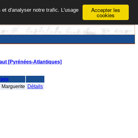
Accepter les
 et d'analyser notre trafic. L'usage
cookies
aut [Pyrénées-Atlantiques]
N
ses
Marguerite
Détails