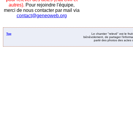
autres).
Pour rejoindre l'équipe,
merci de nous contacter par mail via
contact@geneoweb.org
Top
Le chantier "relevé" est le fru
bénévolement, de partager l’informat
partir des photos des actes d