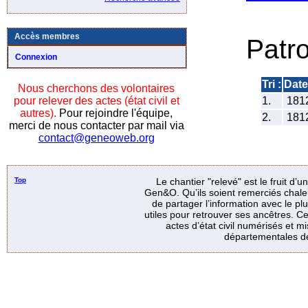
Accès membres
Patr
Connexion
Tri :
Dat
Nous cherchons des volontaires
pour relever des actes (état civil et
1.
181
autres).
Pour rejoindre l'équipe,
2.
181
merci de nous contacter par mail via
contact@geneoweb.org
Top
Le chantier "relevé" est le fruit d’
Gen&O. Qu’ils soient remerciés chale
de partager l’information avec le p
utiles pour retrouver ses ancêtres. Ce
actes d’état civil numérisés et mi
départementales de