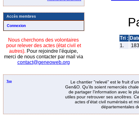
Accès membres
P
Connexion
Tri :
Dat
Nous cherchons des volontaires
pour relever des actes (état civil et
1.
18
autres).
Pour rejoindre l'équipe,
merci de nous contacter par mail via
contact@geneoweb.org
Top
Le chantier "relevé" est le fruit d’
Gen&O. Qu’ils soient remerciés chale
de partager l’information avec le p
utiles pour retrouver ses ancêtres. Ce
actes d’état civil numérisés et mi
départementales de