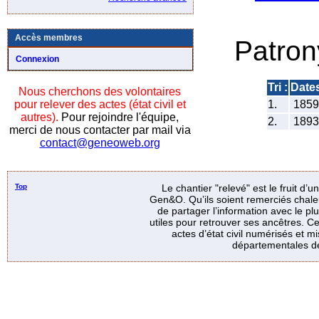
Accès membres
Patro
Connexion
Tri :
Date
Nous cherchons des volontaires
pour relever des actes (état civil et
1.
185
autres).
Pour rejoindre l'équipe,
2.
189
merci de nous contacter par mail via
contact@geneoweb.org
Top
Le chantier "relevé" est le fruit d’
Gen&O. Qu’ils soient remerciés chale
de partager l’information avec le p
utiles pour retrouver ses ancêtres. Ce
actes d’état civil numérisés et mi
départementales de