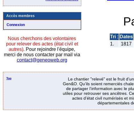
Accès membres
P
Connexion
Tri :
Dates
Nous cherchons des volontaires
pour relever des actes (état civil et
1.
1817
autres).
Pour rejoindre l'équipe,
merci de nous contacter par mail via
contact@geneoweb.org
Top
Le chantier "relevé" est le fruit d’
Gen&O. Qu’ils soient remerciés chale
de partager l’information avec le p
utiles pour retrouver ses ancêtres. Ce
actes d’état civil numérisés et mi
départementales de