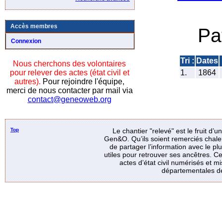
Accès membres
Pa
Connexion
Tri :
Dates
Nous cherchons des volontaires
pour relever des actes (état civil et
1.
1864
autres).
Pour rejoindre l'équipe,
merci de nous contacter par mail via
contact@geneoweb.org
Top
Le chantier "relevé" est le fruit d’
Gen&O. Qu’ils soient remerciés chale
de partager l’information avec le p
utiles pour retrouver ses ancêtres. Ce
actes d’état civil numérisés et mi
départementales de